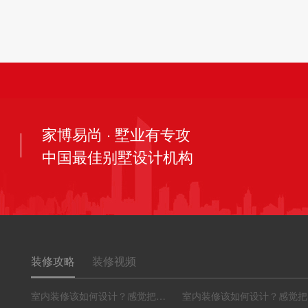
家博易尚 · 墅业有专攻
中国最佳别墅设计机构
装修攻略
装修视频
室内装修该如何设计？感觉把要点学起来吧
室