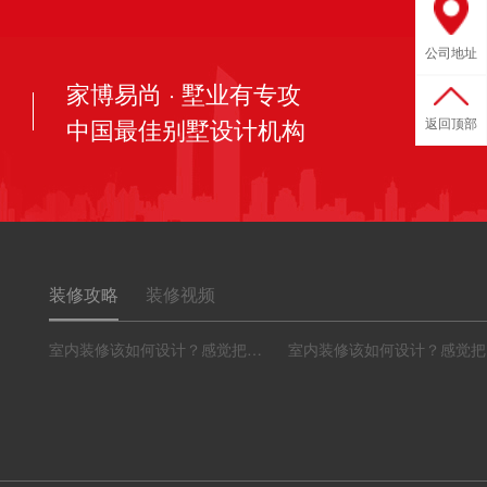
公司地址
家博易尚 · 墅业有专攻
中国最佳别墅设计机构
返回顶部
装修攻略
装修视频
室内装修该如何设计？感觉把要点学起来吧
室